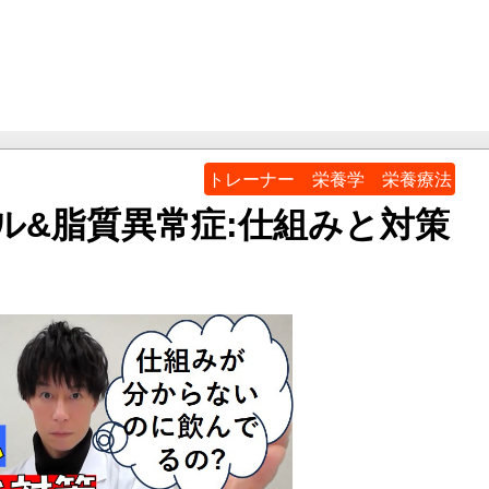
トレーナー 栄養学 栄養療法
ル&脂質異常症:仕組みと対策