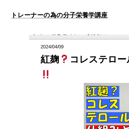
トレーナーの為の分子栄養学講座
タグ:
脂質異常症改善法
2024/04/09
紅麹
コレステロー