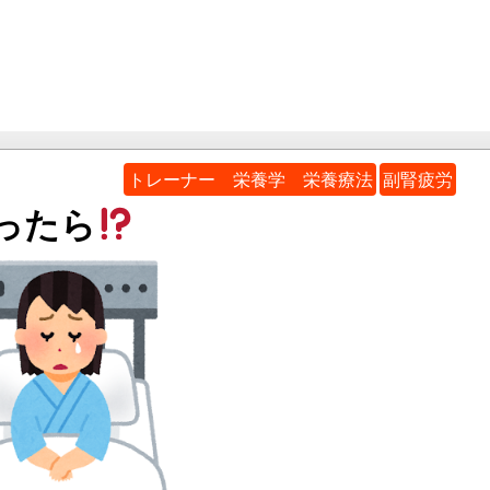
トレーナー 栄養学 栄養療法
副腎疲労
ったら